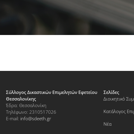
Σύλλογος Δικαστικών Επιμελητών Εφετείου
Σελίδες
Θεσσαλονίκης
Διοικητικό Συ
Έδρα: Θεσσαλονίκη
Κατάλογος Επ
Τηλέφωνο: 2310517026
E-mail:
info@sdeeth.gr
Νέα