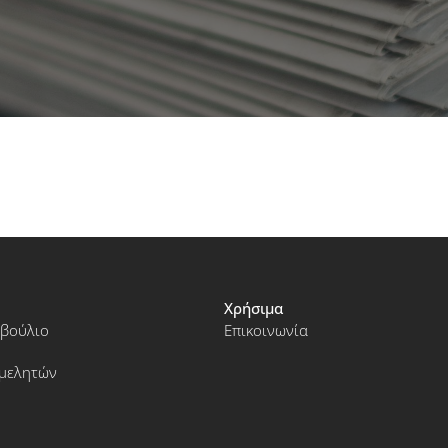
Χρήσιμα
μβούλιο
Επικοινωνία
ιμελητών