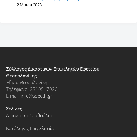
2 Μαΐου 2023
Σύλλογος Δικαστικών Επιμελητών Εφετείου
Θεσσαλονίκης
Έδρα: Θεσσαλονίκη
Τηλέφωνο: 2310517026
E-mail:
info@sdeeth.gr
Σελίδες
Διοικητικό Συμβούλιο
Κατάλογος Επιμελητών