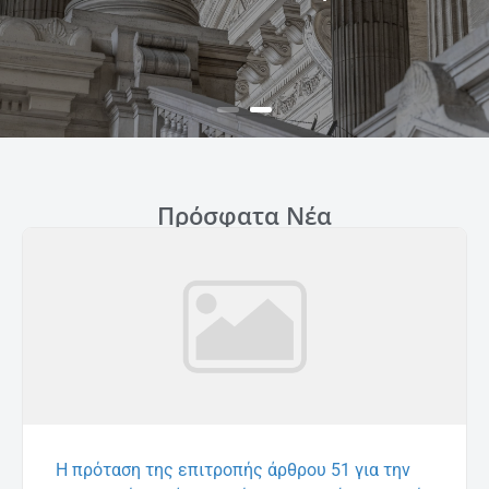
Πρόσφατα Νέα
Η πρόταση της επιτροπής άρθρου 51 για την