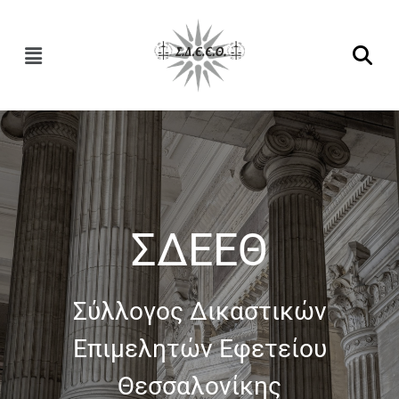
ΣΔΕΕΘ
Σύλλογος Δικαστικών
Επιμελητών Εφετείου
Θεσσαλονίκης