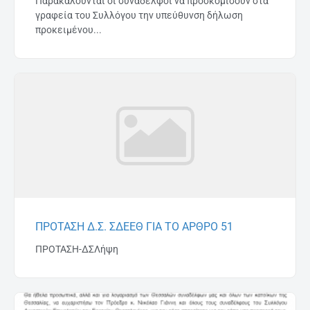
Παρακαλούνται οι συνάδελφοι να προσκομίσουν στα
γραφεία του Συλλόγου την υπεύθυνση δήλωση
προκειμένου...
ΠΡΟΤΑΣΗ Δ.Σ. ΣΔΕΕΘ ΓΙΑ ΤΟ ΑΡΘΡΟ 51
ΠΡΟΤΑΣΗ-ΔΣΛήψη