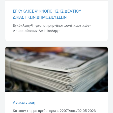
ΕΓΚΥΚΛΙΟΣ ΨΗΦΙΟΠΟΙΗΣΗΣ ΔΕΛΤΙΟΥ
ΔΙΚΑΣΤΙΚΩΝ ΔΗΜΟΣΙΕΥΣΕΩΝ
Εγκύκλιος-Ψηφιοποίησης-Δελτίου-Δικαστικών-
Δημοσιεύσεων-ΑΑ1-1ssΛήψη
Ανακοίνωση
Κατόπιν της με αριθμ. πρωτ. 22079οικ./02-05-2023