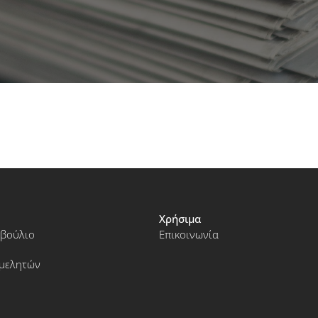
Χρήσιμα
μβούλιο
Επικοινωνία
ιμελητών