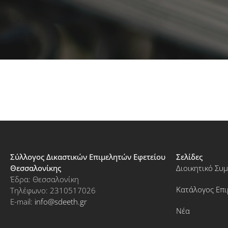
Σύλλογος Δικαστικών Επιμελητών Εφετείου
Σελίδες
Θεσσαλονίκης
Διοικητικό Συ
Έδρα: Θεσσαλονίκη
Κατάλογος Επ
Τηλέφωνο: 2310517026
E-mail:
info@sdeeth.gr
Νέα