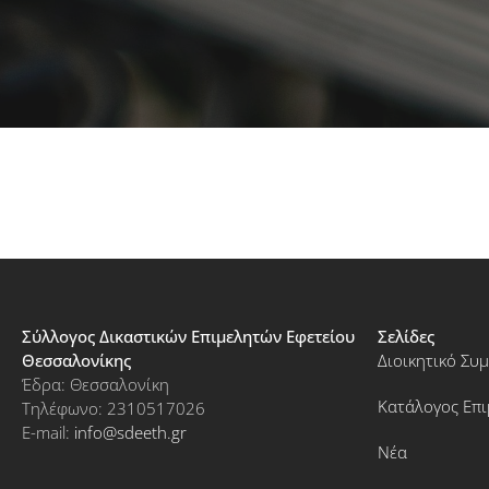
Σύλλογος Δικαστικών Επιμελητών Εφετείου
Σελίδες
Θεσσαλονίκης
Διοικητικό Συ
Έδρα: Θεσσαλονίκη
Κατάλογος Επ
Τηλέφωνο: 2310517026
E-mail:
info@sdeeth.gr
Νέα