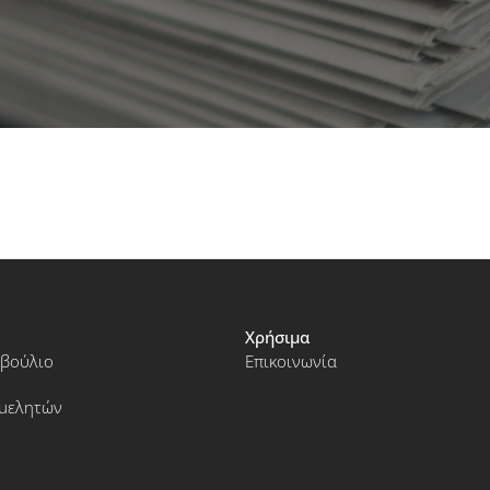
Χρήσιμα
μβούλιο
Επικοινωνία
ιμελητών