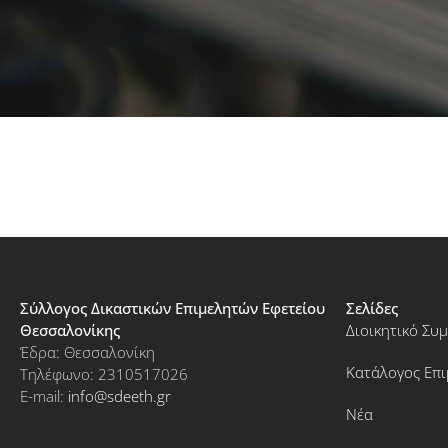
Σύλλογος Δικαστικών Επιμελητών Εφετείου
Σελίδες
Θεσσαλονίκης
Διοικητικό Συ
Έδρα: Θεσσαλονίκη
Κατάλογος Επ
Τηλέφωνο: 2310517026
E-mail:
info@sdeeth.gr
Νέα