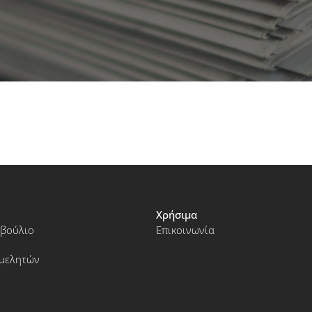
Χρήσιμα
μβούλιο
Επικοινωνία
ιμελητών