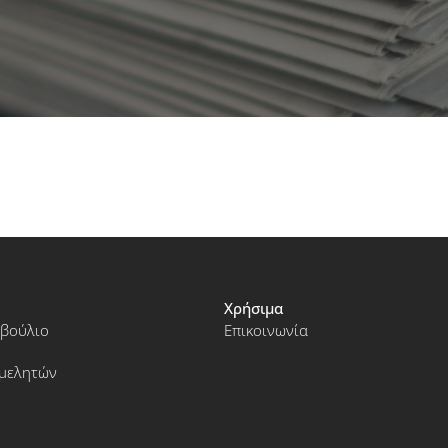
Χρήσιμα
μβούλιο
Επικοινωνία
ιμελητών