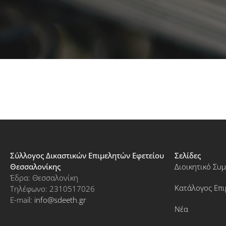
Σύλλογος Δικαστικών Επιμελητών Εφετείου
Σελίδες
Θεσσαλονίκης
Διοικητικό Συ
Έδρα: Θεσσαλονίκη
Κατάλογος Επ
Τηλέφωνο: 2310517026
E-mail:
info@sdeeth.gr
Νέα