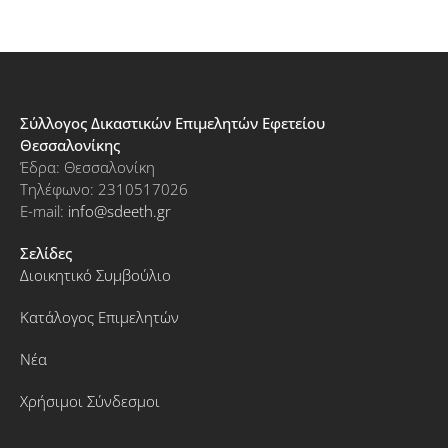
Σύλλογος Δικαστικών Επιμελητών Εφετείου
Θεσσαλονίκης
Έδρα: Θεσσαλονίκη
Τηλέφωνο: 2310517026
E-mail:
info@sdeeth.gr
Σελίδες
Διοικητικό Συμβούλιο
Κατάλογος Επιμελητών
Νέα
Χρήσιμοι Σύνδεσμοι