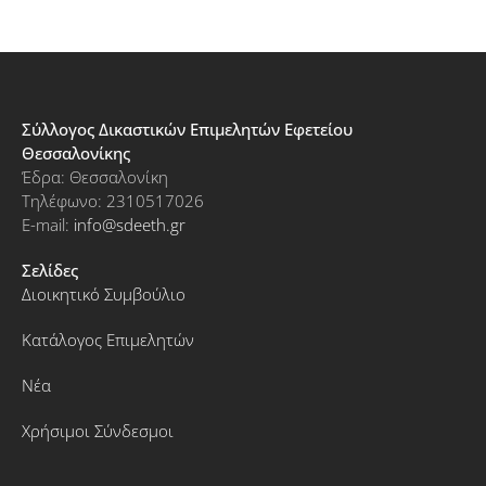
Σύλλογος Δικαστικών Επιμελητών Εφετείου
Θεσσαλονίκης
Έδρα: Θεσσαλονίκη
Τηλέφωνο: 2310517026
E-mail:
info@sdeeth.gr
Σελίδες
Διοικητικό Συμβούλιο
Κατάλογος Επιμελητών
Νέα
Χρήσιμοι Σύνδεσμοι