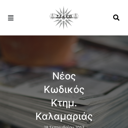
Νέος
Κωδικός
Κτημ.
Καλαμαριάς
28 Σεπτεμβρίου 2017