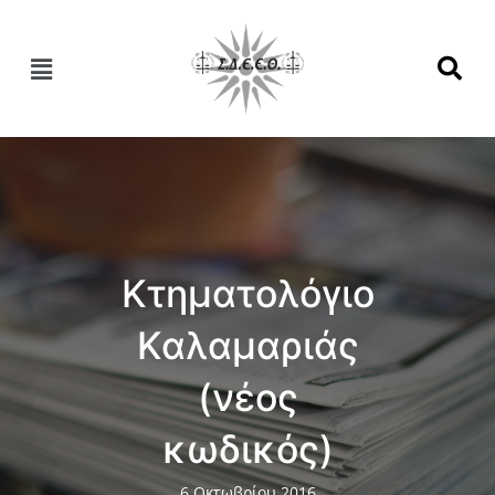
Κτηματολόγιο
Καλαμαριάς
(νέος
κωδικός)
6 Οκτωβρίου 2016