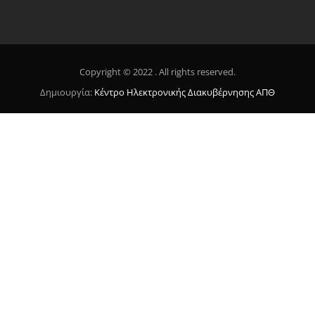
Copyright © 2022 . All rights reserved.
Δημιουργία:
Κέντρο Ηλεκτρονικής Διακυβέρνησης ΑΠΘ