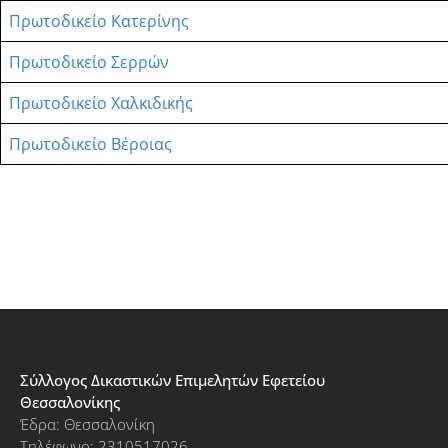
Πρωτοδικείο Κατερίνης
Πρωτοδικείο Σερρών
Πρωτοδικείο Χαλκιδικής
Πρωτοδικείο Βέροιας
Σύλλογος Δικαστικών Επιμελητών Εφετείου
Θεσσαλονίκης
Έδρα: Θεσσαλονίκη
Τηλέφωνο: 2310517026