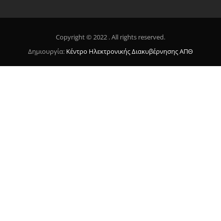
Copyright © 2022 . All rights reserved.
Δημιουργία:
Κέντρο Ηλεκτρονικής Διακυβέρνησης ΑΠΘ