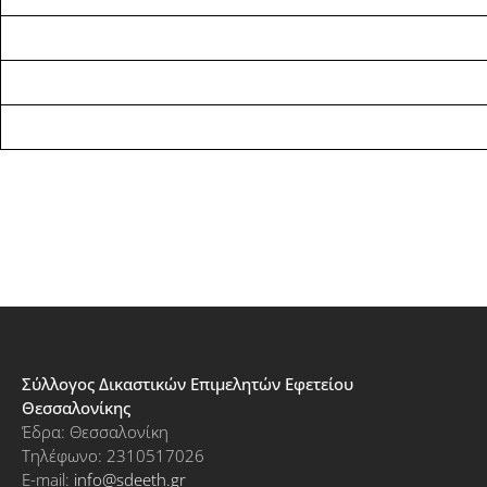
Σύλλογος Δικαστικών Επιμελητών Εφετείου
Θεσσαλονίκης
Έδρα: Θεσσαλονίκη
Τηλέφωνο: 2310517026
E-mail:
info@sdeeth.gr