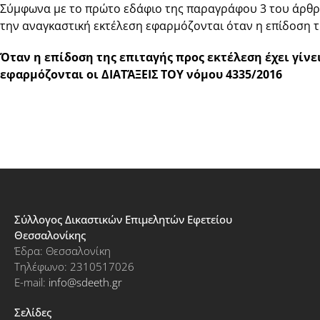
Σύμφωνα με το πρώτο εδάφιο της παραγράφου 3 του άρθρου
την αναγκαστική εκτέλεση εφαρμόζονται όταν η επίδοση τη
Όταν η επίδοση της επιταγής προς εκτέλεση έχει γίνει
εφαρμόζονται οι ΔΙΑΤΆΞΕΙΣ ΤΟΥ νόμου 4335/2016
Σύλλογος Δικαστικών Επιμελητών Εφετείου
Θεσσαλονίκης
Έδρα: Θεσσαλονίκη
Τηλέφωνο: 2310517026
E-mail:
info@sdeeth.gr
Σελίδες