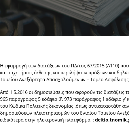
Η εφαρμογή των διατάξεων του ΠΔ/τος 67/2015 (Α΄110) πο
κατασχετήριας έκθεσης και περιλήψεων πράξεων και δηλώ
Ταμείου Ανεξάρτητα Απασχολούμενων – Τομέα Ασφάλισης Ν
Από 1.5.2016 οι δημοσιεύσεις που αφορούν τις διατάξεις 
965 παράγραφος 5 εδάφιο θ’, 973 παράγραφος 1 εδάφιο γ’ 
του Κώδικα Πολιτικής δικονομίας ,όπως αντικαταστάθηκαν
δημοσιεύσεων πλειστηριασμών του Ενιαίου Ταμείου Ανεξ
ειδικότερα στην ηλεκτρονική πλατφόρμα :
deltio.tnomik.g