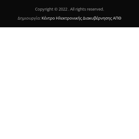
Copyright © 2022 . All rights reserved.
Δημιουργία:
Κέντρο Ηλεκτρονικής Διακυβέρνησης ΑΠΘ