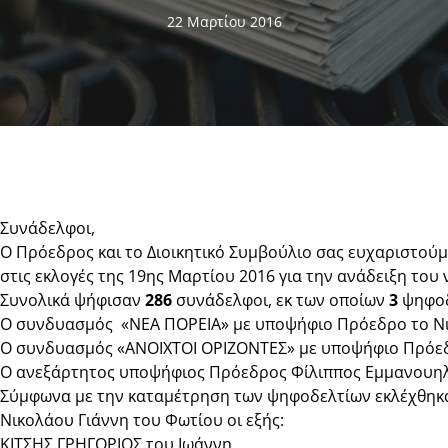
22 Μαρτίου 2016
Συνάδελφοι,
Ο Πρόεδρος και το Διοικητικό Συμβούλιο σας ευχαριστούμ
στις εκλογές της 19ης Μαρτίου 2016 για την ανάδειξη του 
Συνολικά ψήφισαν
286
συνάδελφοι, εκ των οποίων
3
ψηφοδ
Ο συνδυασμός «ΝΕΑ ΠΟΡΕΙΑ» με υποψήφιο Πρόεδρο το Νι
Ο συνδυασμός «ΑΝΟΙΧΤΟΙ ΟΡΙΖΟΝΤΕΣ» με υποψήφιο Πρόεδ
Ο ανεξάρτητος υποψήφιος Πρόεδρος Φίλιππος Εμμανουηλ
Σύμφωνα με την καταμέτρηση των ψηφοδελτίων εκλέχθηκαν
Νικολάου Γιάννη του Φωτίου οι εξής:
ΚΙΤΣΗΣ ΓΡΗΓΟΡΙΟΣ του Ιωάννη