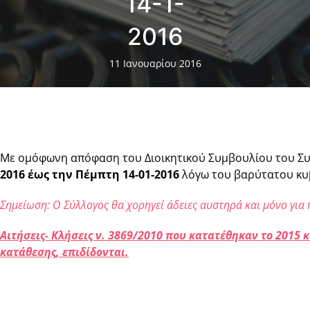
14-1-
2016
11 Ιανουαρίου 2016
Με ομόφωνη απόφαση του Διοικητικού Συμβουλίου του Σ
2016 έως την Πέμπτη 14-01-2016
λόγω του βαρύτατου κυβ
Σημείωση:
Ο Σύλλογος θα χορηγεί άδειες αυστηρά και μόνο για
Αιτήσεις- Κλήσεις ν. 3869/2010 που κατατέθηκαν το 2015
κατάθεσης, επιδίδονται.