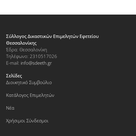
Σύλλογος Δικαστικών Επιμελητών Εφετείου
Θεσσαλονίκης
Έδρα: Θεσσαλονίκη
Τηλέφωνο: 2310517026
E-mail:
info@sdeeth.gr
Σελίδες
Διοικητικό Συμβούλιο
Κατάλογος Επιμελητών
Νέα
Χρήσιμοι Σύνδεσμοι