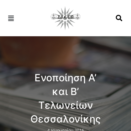
Ενοποίηση Α’
και Β’
Τελωνείων
Θεσσαλονίκης
4 Ιανουαρίου 2016