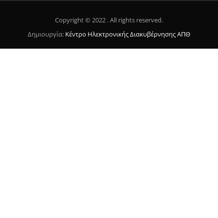
Copyright © 2022 . All rights reserved.
Δημιουργία:
Κέντρο Ηλεκτρονικής Διακυβέρνησης ΑΠΘ