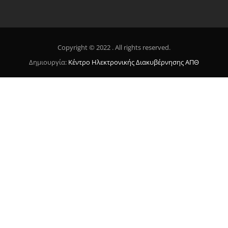
Copyright © 2022 . All rights reserved.
Δημιουργία:
Κέντρο Ηλεκτρονικής Διακυβέρνησης ΑΠΘ