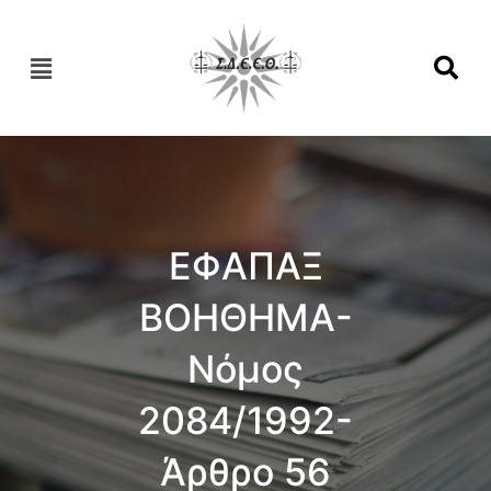
ΕΦΑΠΑΞ
ΒΟHΘΗΜΑ-
Νόμος
2084/1992-
Άρθρο 56