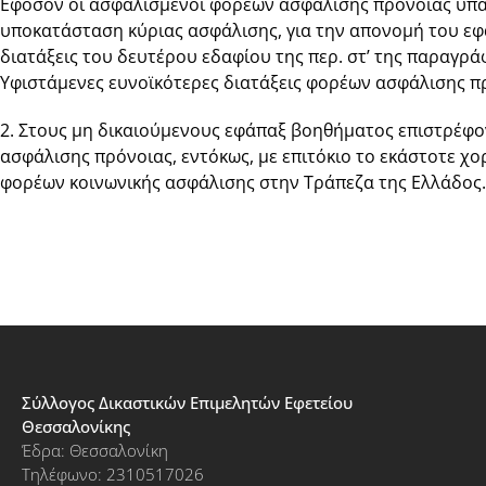
Εφόσον οι ασφαλισμένοι φορέων ασφάλισης πρόνοιας υπάγ
υποκατάσταση κύριας ασφάλισης, για την απονομή του εφ
διατάξεις του δευτέρου εδαφίου της περ. στ’ της παραγρ
Υφιστάμενες ευνοϊκότερες διατάξεις φορέων ασφάλισης π
2. Στους μη δικαιούμενους εφάπαξ βοηθήματος επιστρέφο
ασφάλισης πρόνοιας, εντόκως, με επιτόκιο το εκάστοτε χ
φορέων κοινωνικής ασφάλισης στην Τράπεζα της Ελλάδος.
Σύλλογος Δικαστικών Επιμελητών Εφετείου
Θεσσαλονίκης
Έδρα: Θεσσαλονίκη
Τηλέφωνο: 2310517026