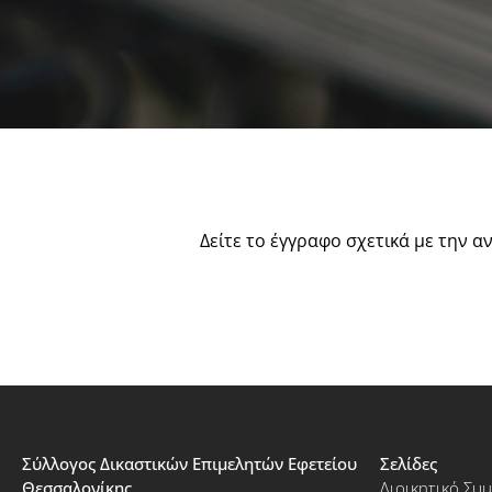
Δείτε το έγγραφο σχετικά με την 
Σύλλογος Δικαστικών Επιμελητών Εφετείου
Σελίδες
Θεσσαλονίκης
Διοικητικό Συ