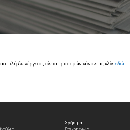
αναστολή διενέργειας πλειστηριασμών κάνοντας κλίκ
εδώ
Χρήσιμα
μβούλιο
Επικοινωνία