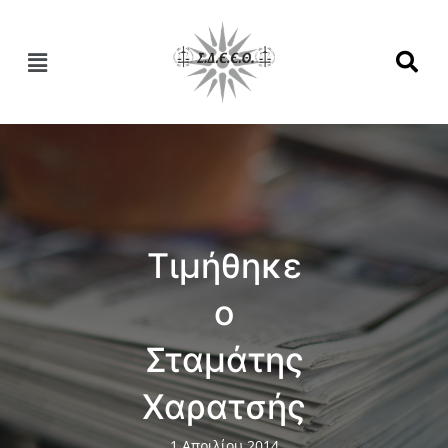
Τιμήθηκε
ο
Σταμάτης
Χαρατσής
1 Απριλίου 2014