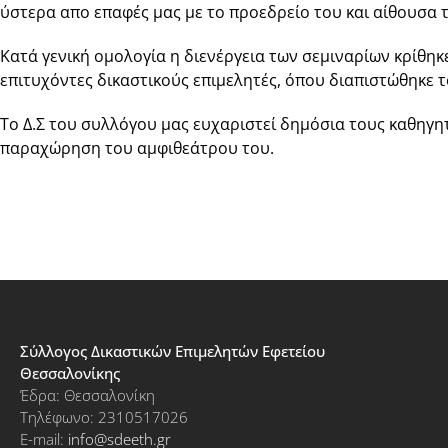
ύστερα απο επαφές μας με το προεδρείο του και αίθουσα 
Κατά γενική ομολογία η διενέργεια των σεμιναρίων κρίθηκ
επιτυχόντες δικαστικούς επιμελητές, όπου διαπιστώθηκε 
Το Δ.Σ του συλλόγου μας ευχαριστεί δημόσια τους καθηγητ
παραχώρηση του αμφιθεάτρου του.
Σύλλογος Δικαστικών Επιμελητών Εφετείου
Θεσσαλονίκης
Έδρα: Θεσσαλονίκη
Τηλέφωνο: 2310517026
E-mail:
info@sdeeth.gr