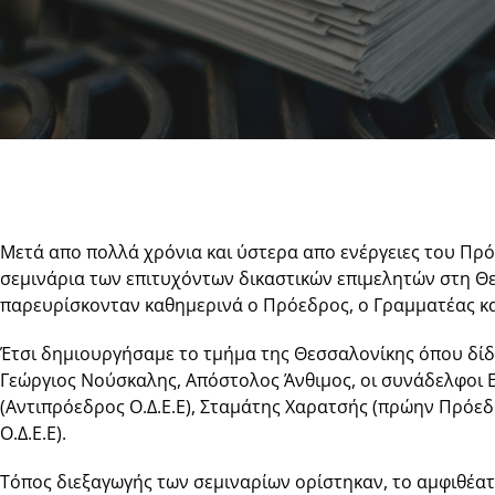
Μετά απο πολλά χρόνια και ύστερα απο ενέργειες του Πρ
σεμινάρια των επιτυχόντων δικαστικών επιμελητών στη Θ
παρευρίσκονταν καθημερινά ο Πρόεδρος, ο Γραμματέας και
Έτσι δημιουργήσαμε το τμήμα της Θεσσαλονίκης όπου δίδα
Γεώργιος Νούσκαλης, Απόστολος Άνθιμος, οι συνάδελφοι 
(Αντιπρόεδρος Ο.Δ.Ε.Ε), Σταμάτης Χαρατσής (πρώην Πρόεδ
Ο.Δ.Ε.Ε).
Τόπος διεξαγωγής των σεμιναρίων ορίστηκαν, το αμφιθέα