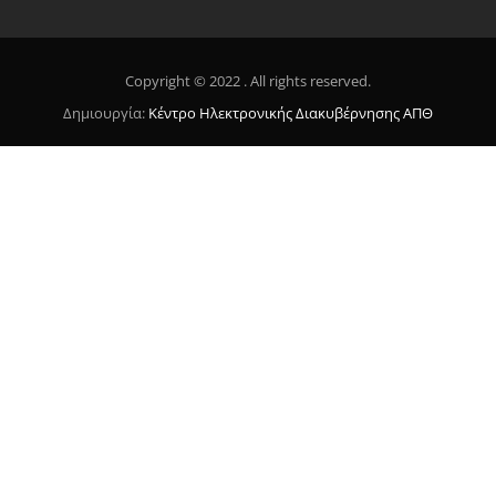
Copyright © 2022 . All rights reserved.
Δημιουργία:
Κέντρο Ηλεκτρονικής Διακυβέρνησης ΑΠΘ