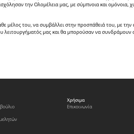
πασχόλησαν την Ολομέλεια μας, με σύμπνοια και ομόνοια, χ
άθε μέλος του, να συμβάλλει στην προσπάθειά του, με την
ου λειτουργήματός μας και θα μπορούσαν να συνδράμουν
Χρήσιμα
μβούλιο
Επικοινωνία
ιμελητών