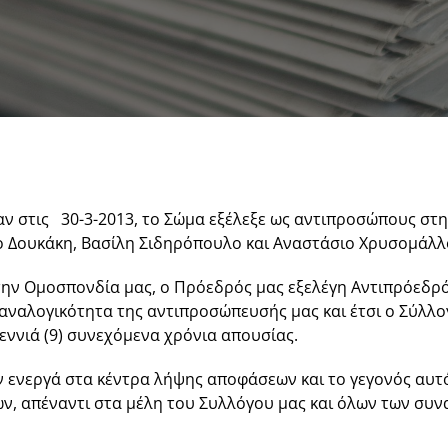
καν στις 30-3-2013, το Σώμα εξέλεξε ως αντιπροσώπους σ
ιο Δουκάκη, Βασίλη Σιδηρόπουλο και Αναστάσιο Χρυσομάλλ
την Ομοσπονδία μας, ο Πρόεδρός μας εξελέγη Αντιπρόεδρό
αναλογικότητα της αντιπροσώπευσής μας και έτσι ο Σύλλο
εννιά (9) συνεχόμενα χρόνια απουσίας.
ον ενεργά στα κέντρα λήψης αποφάσεων και το γεγονός αυ
ν, απέναντι στα μέλη του Συλλόγου μας και όλων των συ