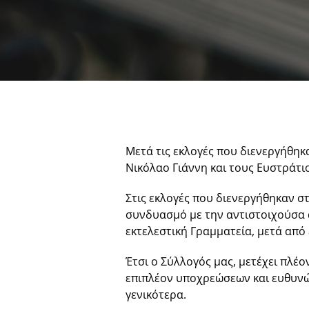
Μετά τις εκλογές που διενεργήθη
Νικόλαο Γιάννη και τους Ευστράτ
Στις εκλογές που διενεργήθηκαν σ
συνδυασμό με την αντιστοιχούσα 
εκτελεστική Γραμματεία, μετά από 
Έτσι ο Σύλλογός μας, μετέχει πλέ
επιπλέον υποχρεώσεων και ευθυνώ
γενικότερα.