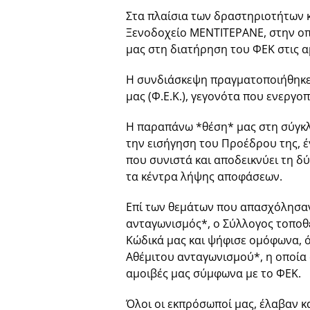
Στα πλαίσια των δραστηριοτήτων 
Ξενοδοχείο ΜΕΝΤΙΤΕΡΑΝΕ, στην οπ
μας στη διατήρηση του ΦΕΚ στις α
Η συνδιάσκεψη πραγματοποιήθηκε 
μας (Φ.Ε.Κ.), γεγονότα που ενεργο
Η παραπάνω *θέση* μας στη σύγκλ
την εισήγηση του Προέδρου της, 
που συνιστά και αποδεικνύει τη δ
τα κέντρα λήψης αποφάσεων.
Επί των θεμάτων που απασχόλησαν 
ανταγωνισμός*, ο Σύλλογος τοποθε
Κώδικά μας και ψήφισε ομόφωνα, 
Αθέμιτου ανταγωνισμού*, η οποία 
αμοιβές μας σύμφωνα με το ΦΕΚ.
Όλοι οι εκπρόσωποί μας, έλαβαν κα